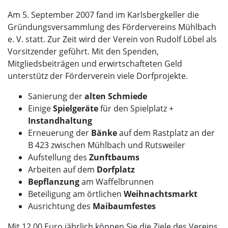
Am 5. September 2007 fand im Karlsbergkeller die
Gründungsversammlung des Fördervereins Mühlbach
e. V. statt. Zur Zeit wird der Verein von Rudolf Löbel als
Vorsitzender geführt. Mit den Spenden,
Mitgliedsbeiträgen und erwirtschafteten Geld
unterstütz der Förderverein viele Dorfprojekte.
Sanierung der
alten Schmiede
Einige
Spielgeräte
für den Spielplatz +
Instandhaltung
Erneuerung der
Bänke
auf dem Rastplatz an der
B 423 zwischen Mühlbach und Rutsweiler
Aufstellung des
Zunftbaums
Arbeiten auf dem
Dorfplatz
Bepflanzung
am Waffelbrunnen
Beteiligung am örtlichen
Weihnachtsmarkt
Ausrichtung des
Maibaumfestes
Mit 12,00 Euro jährlich können Sie die Ziele des Vereins