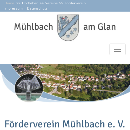
Home
Dorfleben
Vereine
Förderverein
Impressum
Datenschutz
Förderverein Mühlbach e. V.